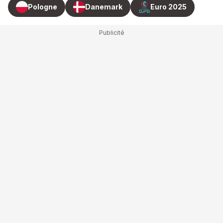
Pologne
Danemark
Euro 2025