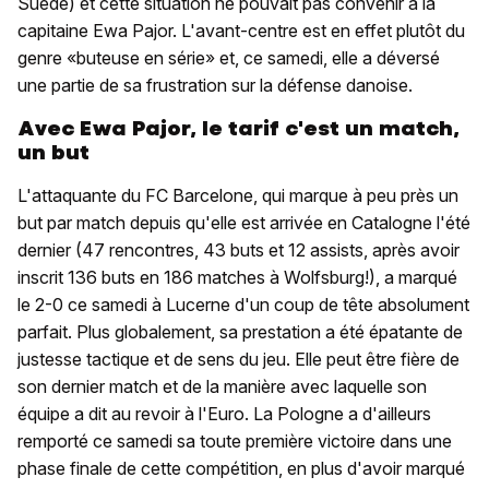
Suède) et cette situation ne pouvait pas convenir à la
capitaine Ewa Pajor. L'avant-centre est en effet plutôt du
genre «buteuse en série» et, ce samedi, elle a déversé
une partie de sa frustration sur la défense danoise.
Avec Ewa Pajor, le tarif c'est un match,
un but
L'attaquante du FC Barcelone, qui marque à peu près un
but par match depuis qu'elle est arrivée en Catalogne l'été
dernier (47 rencontres, 43 buts et 12 assists, après avoir
inscrit 136 buts en 186 matches à Wolfsburg!), a marqué
le 2-0 ce samedi à Lucerne d'un coup de tête absolument
parfait. Plus globalement, sa prestation a été épatante de
justesse tactique et de sens du jeu. Elle peut être fière de
son dernier match et de la manière avec laquelle son
équipe a dit au revoir à l'Euro. La Pologne a d'ailleurs
remporté ce samedi sa toute première victoire dans une
phase finale de cette compétition, en plus d'avoir marqué