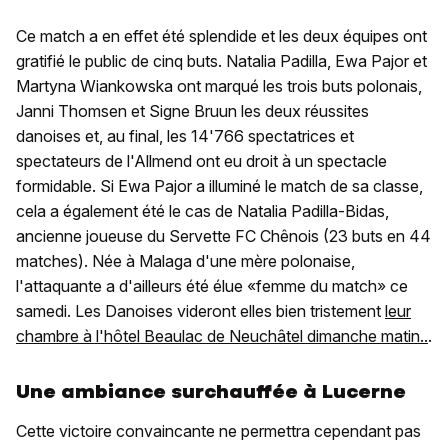
Ce match a en effet été splendide et les deux équipes ont
gratifié le public de cinq buts. Natalia Padilla, Ewa Pajor et
Martyna Wiankowska ont marqué les trois buts polonais,
Janni Thomsen et Signe Bruun les deux réussites
danoises et, au final, les 14'766 spectatrices et
spectateurs de l'Allmend ont eu droit à un spectacle
formidable. Si Ewa Pajor a illuminé le match de sa classe,
cela a également été le cas de Natalia Padilla-Bidas,
ancienne joueuse du Servette FC Chênois (23 buts en 44
matches). Née à Malaga d'une mère polonaise,
l'attaquante a d'ailleurs été élue «femme du match» ce
samedi. Les Danoises videront elles bien tristement
leur
chambre à l'hôtel Beaulac de Neuchâtel dimanche matin..
.
Une ambiance surchauffée à Lucerne
Cette victoire convaincante ne permettra cependant pas