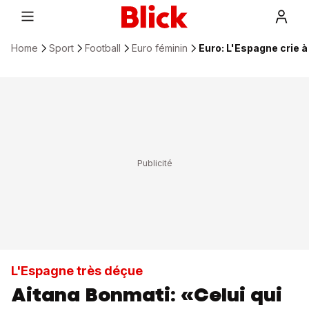
Home
Sport
Football
Euro féminin
Euro: L'Espagne crie à 
L'Espagne très déçue
Aitana Bonmati: «Celui qui