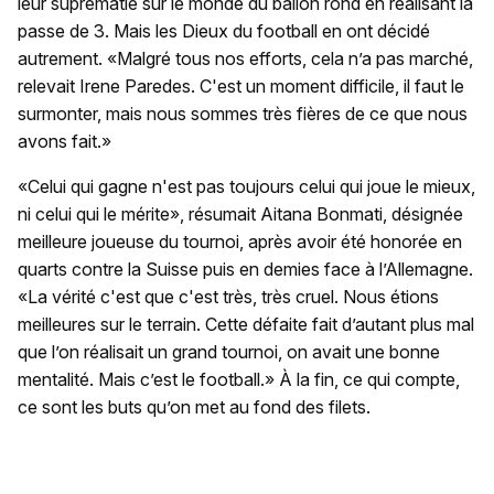
leur suprématie sur le monde du ballon rond en réalisant la
passe de 3. Mais les Dieux du football en ont décidé
autrement. «Malgré tous nos efforts, cela n’a pas marché,
relevait Irene Paredes. C'est un moment difficile, il faut le
surmonter, mais nous sommes très fières de ce que nous
avons fait.»
«Celui qui gagne n'est pas toujours celui qui joue le mieux,
ni celui qui le mérite», résumait Aitana Bonmati, désignée
meilleure joueuse du tournoi, après avoir été honorée en
quarts contre la Suisse puis en demies face à l’Allemagne.
«La vérité c'est que c'est très, très cruel. Nous étions
meilleures sur le terrain. Cette défaite fait d’autant plus mal
que l’on réalisait un grand tournoi, on avait une bonne
mentalité. Mais c’est le football.» À la fin, ce qui compte,
ce sont les buts qu’on met au fond des filets.