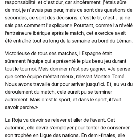
responsabilité, et c'est dur, car sincèrement, j'étais sûre
de moi, je n'avais pas peur, mais ce sont des questions de
secondes, ce sont des décisions, c'est le tir, c'est… je ne
sais pas comment l'expliquer.» Pourtant, comme l’a révélé
l’entraîneure ibérique après le match, cet exercice avait
été entraîné tout au long de la semaine au bord du Léman.
Victorieuse de tous ses matches, l’Espagne était
sûrement l’équipe qui a présenté le plus beau jeu durant
tout le tournoi. Mais dominer n’est pas gagner. «Je pense
que cette équipe méritait mieux, relevait Montse Tomé.
Nous avons travaillé dur pour arriver jusqu'ici. Et, au vu du
déroulement du match, cela aurait pu se terminer
autrement. Mais c'est le sport, et dans le sport, il faut
savoir perdre.»
La Roja va devoir se relever et aller de l’avant. Cet
automne, elle devra s’employer pour tenter de conserver
son trophée en Ligue des nations. En demi-finales, elle