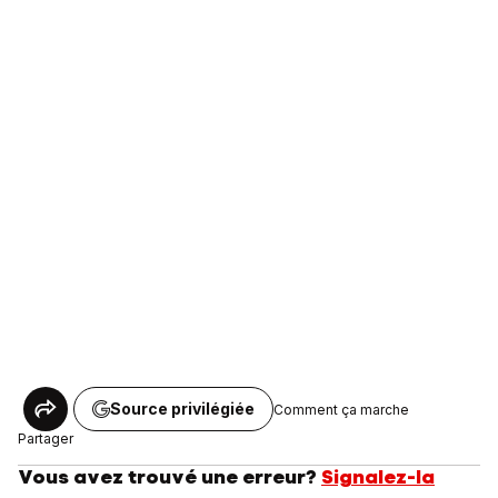
Source privilégiée
Comment ça marche
Partager
Vous avez trouvé une erreur?
Signalez-la