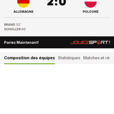
2
:
0
ALLEMAGNE
POLOGNE
BRAND
52'
SCHULLER
66'
Pariez Maintenant!
Composition des équipes
Statistiques
Matches et résul