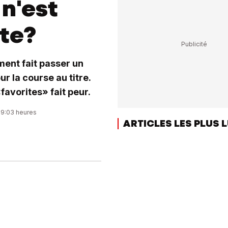
 n'est
ite?
ment fait passer un
ur la course au titre.
favorites» fait peur.
09:03 heures
ARTICLES LES PLUS 