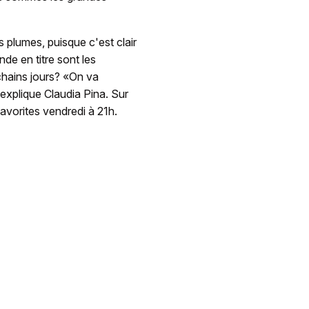
s plumes, puisque c'est clair
e en titre sont les
chains jours? «On va
, explique Claudia Pina. Sur
favorites vendredi à 21h.