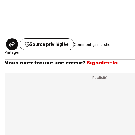
Source privilégiée
Comment ça marche
Partager
Vous avez trouvé une erreur?
Signalez-la