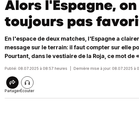
Alors l'Espagne, on
toujours pas favor
En l'espace de deux matches, l'Espagne a claire
message sur le terrain: il faut compter sur elle po
Pourtant, dans le vestiaire de la Roja, ce mot de «
Publié: 08.07.2025 à 08:57 heures
|
Dernière mise à jour: 08.07.2025 à 
Partager
Écouter