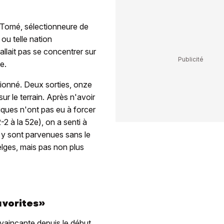
 Tomé, sélectionneure de
 ou telle nation
allait pas se concentrer sur
e.
sionné. Deux sorties, onze
r le terrain. Après n'avoir
iques n'ont pas eu à forcer
2 à la 52e), on a senti à
 y sont parvenues sans le
elges, mais pas non plus
vorites»
nvaincante depuis le début