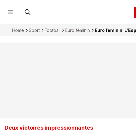
Home
Sport
Football
Euro féminin
Euro féminin: L'Es
Deux victoires impressionnantes