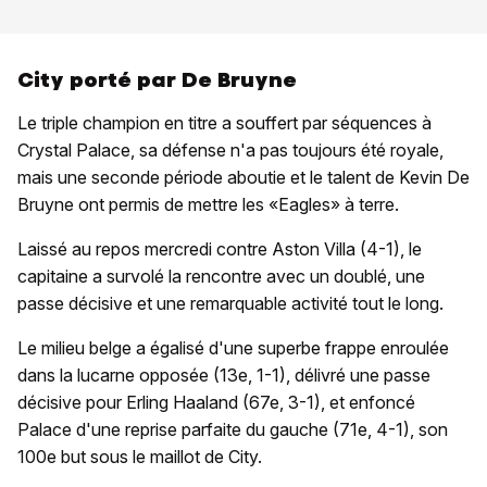
City porté par De Bruyne
Le triple champion en titre a souffert par séquences à
Crystal Palace, sa défense n'a pas toujours été royale,
mais une seconde période aboutie et le talent de Kevin De
Bruyne ont permis de mettre les «Eagles» à terre.
Laissé au repos mercredi contre Aston Villa (4-1), le
capitaine a survolé la rencontre avec un doublé, une
passe décisive et une remarquable activité tout le long.
Le milieu belge a égalisé d'une superbe frappe enroulée
dans la lucarne opposée (13e, 1-1), délivré une passe
décisive pour Erling Haaland (67e, 3-1), et enfoncé
Palace d'une reprise parfaite du gauche (71e, 4-1), son
100e but sous le maillot de City.