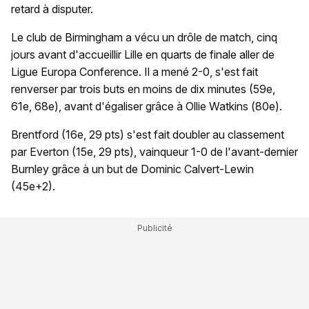
retard à disputer.
Le club de Birmingham a vécu un drôle de match, cinq
jours avant d'accueillir Lille en quarts de finale aller de
Ligue Europa Conference. Il a mené 2-0, s'est fait
renverser par trois buts en moins de dix minutes (59e,
61e, 68e), avant d'égaliser grâce à Ollie Watkins (80e).
Brentford (16e, 29 pts) s'est fait doubler au classement
par Everton (15e, 29 pts), vainqueur 1-0 de l'avant-dernier
Burnley grâce à un but de Dominic Calvert-Lewin
(45e+2).