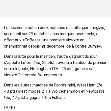
Le deuxième but en deux matches de l'attaquant anglais,
qui restait sur 23 matches sans marquer avant cela, a
offert aux «Toffees» une première victoire en
championnat depuis mi-décembre, déjà contre Burnley.
Dans la lutte pour le maintien, l'autre gagnant du jour
s'appelle Luton (18e, 25 pts), revenu à hauteur du premier
non relégable, Nottingham (17e, 25 pts) grâce à sa
victoire 2-1 contre Bournemouth.
Dans les autres matches de l'après-midi, West Ham (7e,
48 pts) s'est imposé 2-1 à Wolverhampton et Newcastle
(8e, 47 pts) a gagné 1-0 à Fulham.
(AFP)