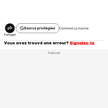
Source privilégiée
Comment ça marche
Partager
Vous avez trouvé une erreur?
Signalez-la