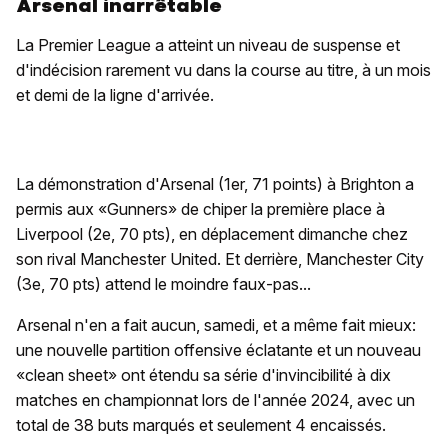
Arsenal inarrêtable
La Premier League a atteint un niveau de suspense et
d'indécision rarement vu dans la course au titre, à un mois
et demi de la ligne d'arrivée.
La démonstration d'Arsenal (1er, 71 points) à Brighton a
permis aux «Gunners» de chiper la première place à
Liverpool (2e, 70 pts), en déplacement dimanche chez
son rival Manchester United. Et derrière, Manchester City
(3e, 70 pts) attend le moindre faux-pas...
Arsenal n'en a fait aucun, samedi, et a même fait mieux:
une nouvelle partition offensive éclatante et un nouveau
«clean sheet» ont étendu sa série d'invincibilité à dix
matches en championnat lors de l'année 2024, avec un
total de 38 buts marqués et seulement 4 encaissés.