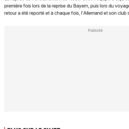
première fois lors de la reprise du Bayern, puis lors du voyag
retour a été reporté et à chaque fois, l'Allemand et son club 