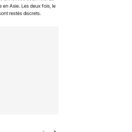
e en Asie. Les deux fois, le
sont restés discrets.