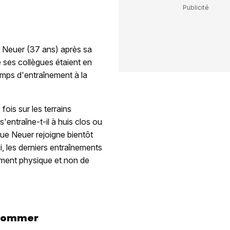
 Neuer (37 ans) après sa
e ses collègues étaient en
emps d'entraînement à la
fois sur les terrains
s'entraîne-t-il à huis clos ou
que Neuer rejoigne bientôt
ui, les derniers entraînements
ement physique et non de
 Sommer