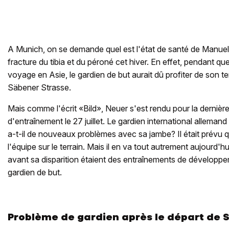
A Munich, on se demande quel est l'état de santé de Manuel
fracture du tibia et du péroné cet hiver. En effet, pendant qu
voyage en Asie, le gardien de but aurait dû profiter de son t
Säbener Strasse.
Mais comme l'écrit «Bild», Neuer s'est rendu pour la dernière 
d'entraînement le 27 juillet. Le gardien international allemand 
a-t-il de nouveaux problèmes avec sa jambe? Il était prévu 
l'équipe sur le terrain. Mais il en va tout autrement aujourd'h
avant sa disparition étaient des entraînements de développ
gardien de but.
Problème de gardien après le départ de