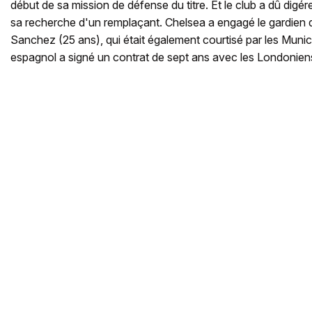
début de sa mission de défense du titre. Et le club a dû dig
sa recherche d'un remplaçant. Chelsea a engagé le gardien 
Sanchez (25 ans), qui était également courtisé par les Munich
espagnol a signé un contrat de sept ans avec les Londonien