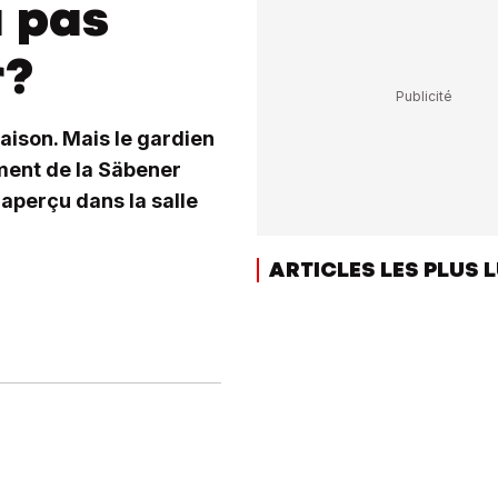
a pas
r?
aison. Mais le gardien
ment de la Säbener
 aperçu dans la salle
ARTICLES LES PLUS 