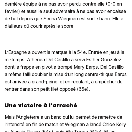
dernière équipe à ne pas avoir perdu contre elle (0-0 en
février) et aussi le seul adversaire à ne pas avoir encaissé
de but depuis que Sarina Wiegman est sur le banc. Elle a
d’ailleurs dû courir après le score.
L’Espagne a ouvert la marque à la 54e. Entrée en jeu à la
mi-temps, Athenea Del Castillo a servi Esther Gonzalez
dont la frappe en pivot a trompé Mary Earps. Del Castillo
a même failli doubler la mise d’un long centre-tir que Earps
est arrivée à grand-peine, et en reculant, à empêcher de
rentrer dans son petit filet opposé (65e).
Une victoire à l’arraché
Mais l’Angleterre a un banc qui lui permet de remettre de
l’intensité en fin de match et Wiegman a lancé Chloe Kelly
et Alessia Russo (54e), puis Ella Toone (64e). Et les