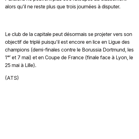
alors qu'il ne reste plus que trois journées à disputer.
Le club de la capitale peut désormais se projeter vers son
objectif de triplé puisqu'il est encore en lice en Ligue des
champions (demi-finales contre le Borussia Dortmund, les
1ᵉʳ et 7 mai) et en Coupe de France (finale face à Lyon, le
25 mai à Lille).
(ATS)