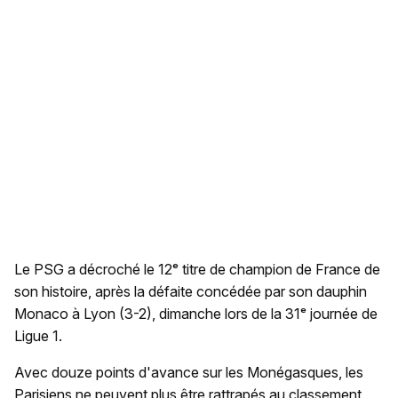
Le PSG a décroché le 12ᵉ titre de champion de France de
son histoire, après la défaite concédée par son dauphin
Monaco à Lyon (3-2), dimanche lors de la 31ᵉ journée de
Ligue 1.
Avec douze points d'avance sur les Monégasques, les
Parisiens ne peuvent plus être rattrapés au classement