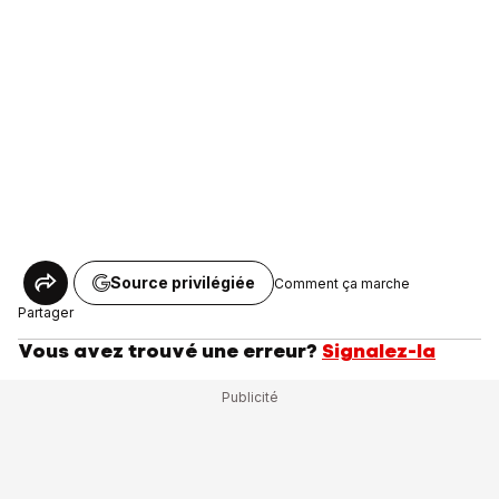
Source privilégiée
Comment ça marche
Partager
Vous avez trouvé une erreur?
Signalez-la