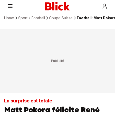
Home
Sport
Football
Coupe Suisse
Football: Matt Pokora
La surprise est totale
Matt Pokora félicite René