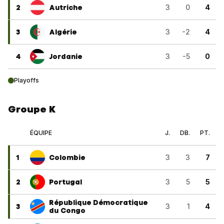
2
Autriche
3
0
4
3
Algérie
3
-2
4
4
Jordanie
3
-5
0
Playoffs
Groupe K
ÉQUIPE
J.
DB.
PT.
1
Colombie
3
3
7
2
Portugal
3
5
5
République Démocratique
3
3
1
4
du Congo