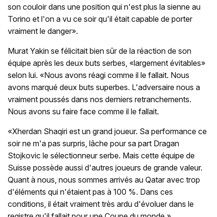
son couloir dans une position qui n'est plus la sienne au
Torino et l'on a vu ce soir qu'il était capable de porter
vraiment le danger».
Murat Yakin se félicitait bien sûr de la réaction de son
équipe après les deux buts serbes, «largement évitables»
selon lui. «Nous avons réagi comme il le fallait. Nous
avons marqué deux buts superbes. L'adversaire nous a
vraiment poussés dans nos derniers retranchements.
Nous avons su faire face comme il le fallait.
«Xherdan Shaqiri est un grand joueur. Sa performance ce
soir ne m'a pas surpris, lâche pour sa part Dragan
Stojkovic le sélectionneur serbe. Mais cette équipe de
Suisse possède aussi d'autres joueurs de grande valeur.
Quant à nous, nous sommes arrivés au Qatar avec trop
d'éléments qui n'étaient pas à 100 %. Dans ces
conditions, il était vraiment très ardu d'évoluer dans le
registre qu'il fallait pour une Coupe du monde.»