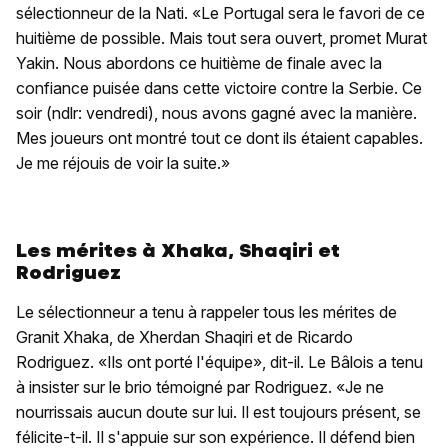
sélectionneur de la Nati. «Le Portugal sera le favori de ce
huitième de possible. Mais tout sera ouvert, promet Murat
Yakin. Nous abordons ce huitième de finale avec la
confiance puisée dans cette victoire contre la Serbie. Ce
soir (ndlr: vendredi), nous avons gagné avec la manière.
Mes joueurs ont montré tout ce dont ils étaient capables.
Je me réjouis de voir la suite.»
Les mérites à Xhaka, Shaqiri et
Rodriguez
Le sélectionneur a tenu à rappeler tous les mérites de
Granit Xhaka, de Xherdan Shaqiri et de Ricardo
Rodriguez. «Ils ont porté l'équipe», dit-il. Le Bâlois a tenu
à insister sur le brio témoigné par Rodriguez. «Je ne
nourrissais aucun doute sur lui. Il est toujours présent, se
félicite-t-il. Il s'appuie sur son expérience. Il défend bien