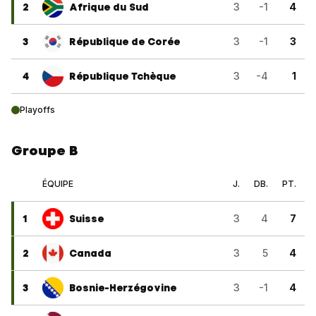
2
Afrique du Sud
3
-1
4
3
République de Corée
3
-1
3
4
République Tchèque
3
-4
1
Playoffs
Groupe B
ÉQUIPE
J.
DB.
PT.
1
Suisse
3
4
7
2
Canada
3
5
4
3
Bosnie-Herzégovine
3
-1
4