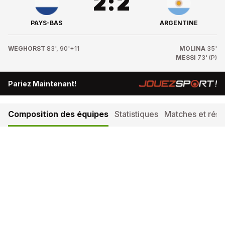
2
:
2
PAYS-BAS
ARGENTINE
WEGHORST
83', 90'+11
MOLINA
35'
MESSI
73' (P)
Pariez Maintenant!
Composition des équipes
Statistiques
Matches et résul