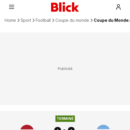
Home
Sport
Football
Coupe du monde
Coupe du Monde: 
2
:
2
PAYS-BAS
ARGENTINE
TERMINÉ