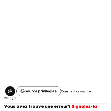
Source privilégiée
Comment ça marche
Partager
Vous avez trouvé une erreur?
Signalez-la