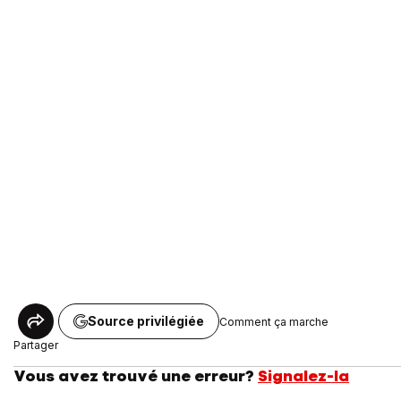
Source privilégiée
Comment ça marche
Partager
Vous avez trouvé une erreur?
Signalez-la