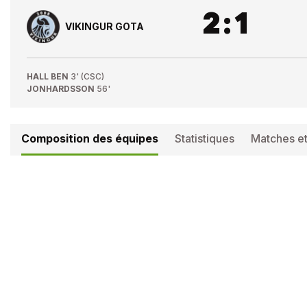
2
:
1
VIKINGUR GOTA
HALL BEN
3' (CSC)
JONHARDSSON
56'
Composition des équipes
Statistiques
Matches et