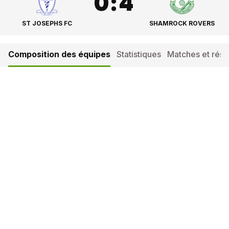
0
:
4
ST JOSEPHS FC
SHAMROCK ROVERS
Composition des équipes
Statistiques
Matches et résul