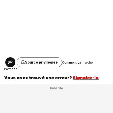
Source privilégiée
Comment ça marche
Partager
Vous avez trouvé une erreur?
Signalez-la