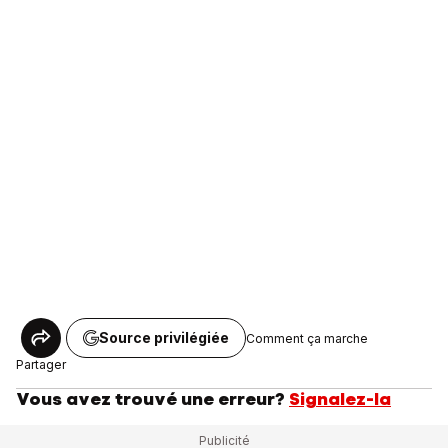
Source privilégiée
Comment ça marche
Partager
Vous avez trouvé une erreur?
Signalez-la