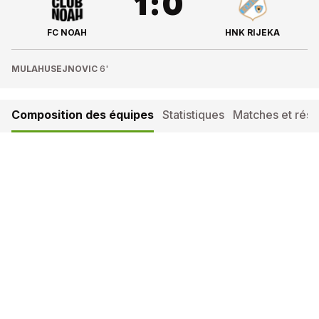
1
:
0
FC NOAH
HNK RIJEKA
MULAHUSEJNOVIC
6'
Composition des équipes
Statistiques
Matches et résul