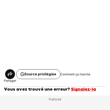
Source privilégiée
Comment ça marche
Partager
Vous avez trouvé une erreur?
Signalez-la