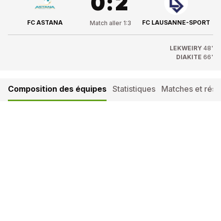
0
:
2
FC ASTANA
FC LAUSANNE-SPORT
Match aller
1
:
3
LEKWEIRY
48'
DIAKITE
66'
Composition des équipes
Statistiques
Matches et résul