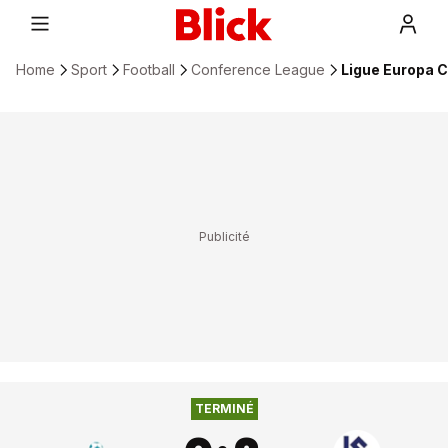
Home
Sport
Football
Conference League
Ligue Europa C
0
:
2
FC ASTANA
FC LAUSANNE-SPORT
TERMINÉ