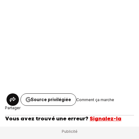
Source privilégiée
Comment ça marche
Partager
Vous avez trouvé une erreur?
Signalez-la