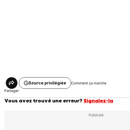
Source privilégiée
Comment ça marche
Partager
Vous avez trouvé une erreur?
Signalez-la