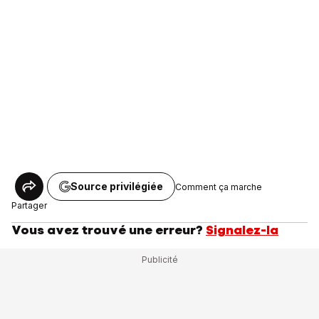
Source privilégiée
Comment ça marche
Partager
Vous avez trouvé une erreur?
Signalez-la