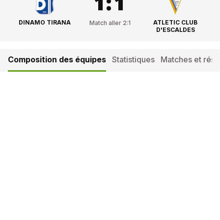
1
:
1
DINAMO TIRANA
ATLETIC CLUB
Match aller
2
:
1
D'ESCALDES
Composition des équipes
Statistiques
Matches et résul