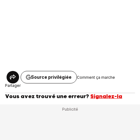
Source privilégiée
Comment ça marche
Partager
Vous avez trouvé une erreur?
Signalez-la