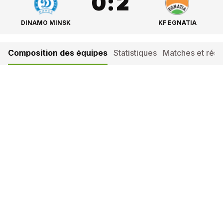
0
:
2
DINAMO MINSK
KF EGNATIA
Composition des équipes
Statistiques
Matches et résul