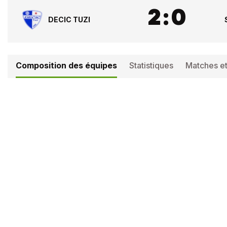
2
:
0
DECIC TUZI
Composition des équipes
Statistiques
Matches et