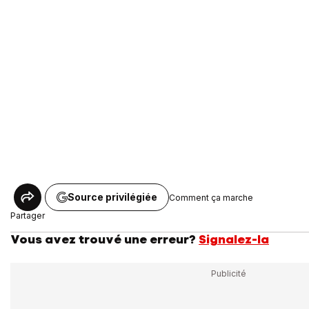
Source privilégiée
Comment ça marche
Partager
Vous avez trouvé une erreur?
Signalez-la