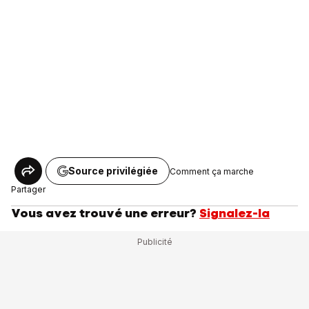
Source privilégiée
Comment ça marche
Partager
Vous avez trouvé une erreur?
Signalez-la