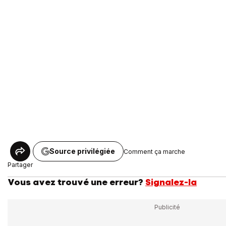
Source privilégiée
Comment ça marche
Partager
Vous avez trouvé une erreur?
Signalez-la