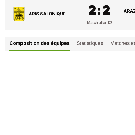
2
:
2
ARA
ARIS SALONIQUE
Match aller
1
:
2
Composition des équipes
Statistiques
Matches et