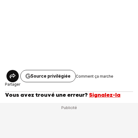
Source privilégiée
Comment ça marche
Partager
Vous avez trouvé une erreur?
Signalez-la