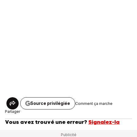
Source privilégiée
Comment ça marche
Partager
Vous avez trouvé une erreur?
Signalez-la