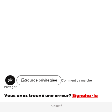
Source privilégiée
Comment ça marche
Partager
Vous avez trouvé une erreur?
Signalez-la