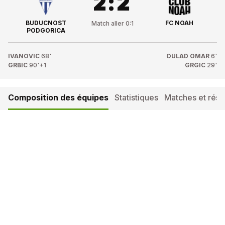
2
:
2
BUDUCNOST
FC NOAH
Match aller
0
:
1
PODGORICA
IVANOVIC
68'
OULAD OMAR
6'
GRBIC
90'+1
GRGIC
29'
Composition des équipes
Statistiques
Matches et résul