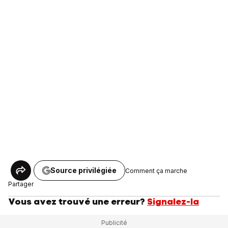
Source privilégiée
Comment ça marche
Partager
Vous avez trouvé une erreur?
Signalez-la