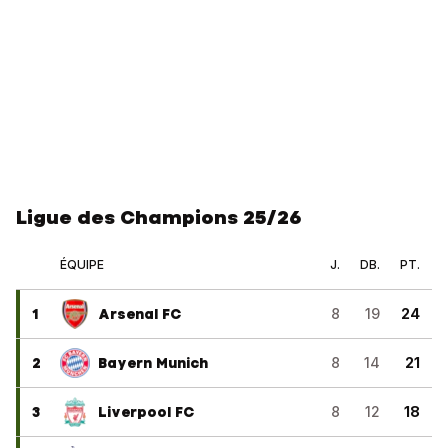
Ligue des Champions 25/26
ÉQUIPE
J.
DB.
PT.
1
Arsenal FC
8
19
24
2
Bayern Munich
8
14
21
3
Liverpool FC
8
12
18