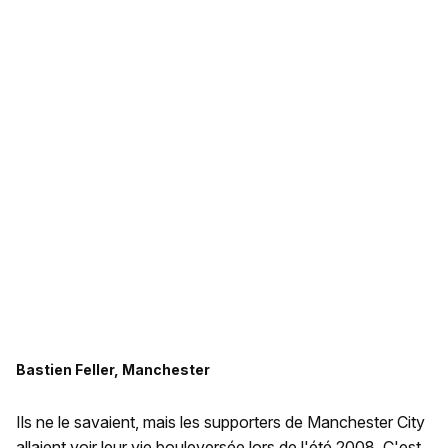
Bastien Feller, Manchester
Ils ne le savaient, mais les supporters de Manchester City
allaient voir leur vie bouleversée lors de l'été 2008. C'est