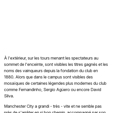
À l'extérieur, sur les tours menant les spectateurs au
sommet de l'enceinte, sont visibles les titres gagnés et les
noms des vainqueurs depuis la fondation du club en
1880. Alors que dans le campus sont visibles des
mosaïques de certaines légendes plus modernes du club
comme Fernandinho, Sergio Agüero ou encore David
Silva.
Manchester City a grandi - très - vite et ne semble pas
près de s'arrêter en si bon chemin, accompagné par son