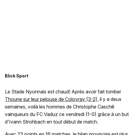
Blick Sport
Le Stade Nyonnais est chaud! Après avoir fait tomber
Thoune sur leur pelouse de Colovray (3-2)
, il y a deux
semaines, voilà les hommes de Christophe Caschili
vainqueurs du FC Vaduz ce vendredi (1-0) grâce à un but
d'Ivann Strohbach en tout début de match.
Avec 23 points en 16 matches, le bilan provisoire est plus