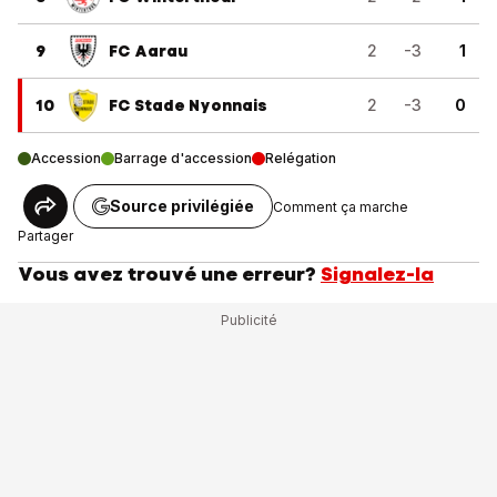
9
FC Aarau
2
-3
1
10
FC Stade Nyonnais
2
-3
0
Accession
Barrage d'accession
Relégation
Source privilégiée
Comment ça marche
Partager
Vous avez trouvé une erreur?
Signalez-la