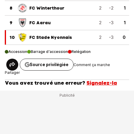
8
FC Winterthour
2
-2
1
9
FC Aarau
2
-3
1
10
FC Stade Nyonnais
2
-3
0
Accession
Barrage d'accession
Relégation
Source privilégiée
Comment ça marche
Partager
Vous avez trouvé une erreur?
Signalez-la