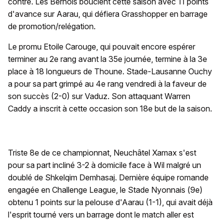
contre. Les Bernois bouclent cette saison avec 11 points
d'avance sur Aarau, qui défiera Grasshopper en barrage
de promotion/relégation.
Le promu Etoile Carouge, qui pouvait encore espérer
terminer au 2e rang avant la 35e journée, termine à la 3e
place à 18 longueurs de Thoune. Stade-Lausanne Ouchy
a pour sa part grimpé au 4e rang vendredi à la faveur de
son succès (2-0) sur Vaduz. Son attaquant Warren
Caddy a inscrit à cette occasion son 18e but de la saison.
Triste 8e de ce championnat, Neuchâtel Xamax s'est
pour sa part incliné 3-2 à domicile face à Wil malgré un
doublé de Shkelqim Demhasaj. Dernière équipe romande
engagée en Challenge League, le Stade Nyonnais (9e)
obtenu 1 points sur la pelouse d'Aarau (1-1), qui avait déjà
l'esprit tourné vers un barrage dont le match aller est