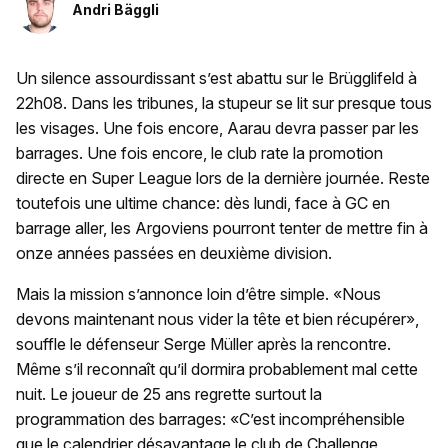
Andri Bäggli
Un silence assourdissant s’est abattu sur le Brügglifeld à
22h08. Dans les tribunes, la stupeur se lit sur presque tous
les visages. Une fois encore, Aarau devra passer par les
barrages. Une fois encore, le club rate la promotion
directe en Super League lors de la dernière journée. Reste
toutefois une ultime chance: dès lundi, face à GC en
barrage aller, les Argoviens pourront tenter de mettre fin à
onze années passées en deuxième division.
Mais la mission s’annonce loin d’être simple. «Nous
devons maintenant nous vider la tête et bien récupérer»,
souffle le défenseur Serge Müller après la rencontre.
Même s’il reconnaît qu’il dormira probablement mal cette
nuit. Le joueur de 25 ans regrette surtout la
programmation des barrages: «C’est incompréhensible
que le calendrier désavantage le club de Challenge