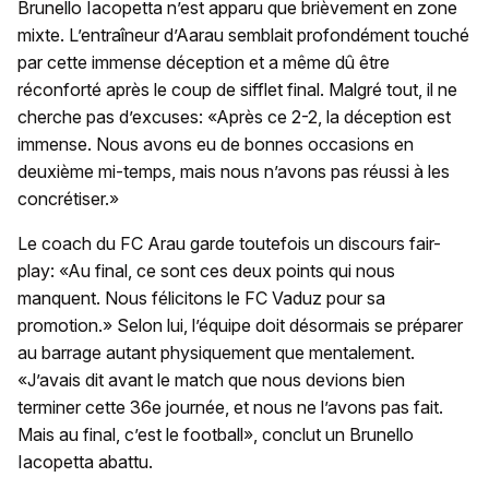
Brunello Iacopetta n’est apparu que brièvement en zone
mixte. L’entraîneur d’Aarau semblait profondément touché
par cette immense déception et a même dû être
réconforté après le coup de sifflet final. Malgré tout, il ne
cherche pas d’excuses: «Après ce 2-2, la déception est
immense. Nous avons eu de bonnes occasions en
deuxième mi-temps, mais nous n’avons pas réussi à les
concrétiser.»
Le coach du FC Arau garde toutefois un discours fair-
play: «Au final, ce sont ces deux points qui nous
manquent. Nous félicitons le FC Vaduz pour sa
promotion.» Selon lui, l’équipe doit désormais se préparer
au barrage autant physiquement que mentalement.
«J’avais dit avant le match que nous devions bien
terminer cette 36e journée, et nous ne l’avons pas fait.
Mais au final, c’est le football», conclut un Brunello
Iacopetta abattu.