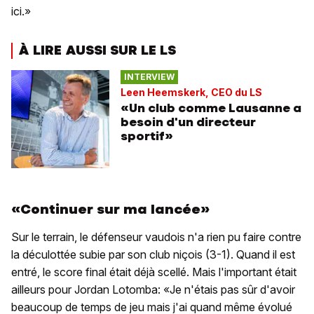
ici.»
À LIRE AUSSI SUR LE LS
INTERVIEW
Leen Heemskerk, CEO du LS
«Un club comme Lausanne a
besoin d'un directeur
sportif»
«Continuer sur ma lancée»
Sur le terrain, le défenseur vaudois n'a rien pu faire contre
la déculottée subie par son club niçois (3-1). Quand il est
entré, le score final était déjà scellé. Mais l'important était
ailleurs pour Jordan Lotomba: «Je n'étais pas sûr d'avoir
beaucoup de temps de jeu mais j'ai quand même évolué