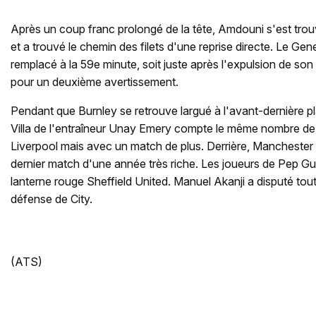
Après un coup franc prolongé de la tête, Amdouni s'est trou
et a trouvé le chemin des filets d'une reprise directe. Le Ge
remplacé à la 59e minute, soit juste après l'expulsion de so
pour un deuxième avertissement.
Pendant que Burnley se retrouve largué à l'avant-dernière p
Villa de l'entraîneur Unay Emery compte le même nombre de 
Liverpool mais avec un match de plus. Derrière, Manchester 
dernier match d'une année très riche. Les joueurs de Pep Gua
lanterne rouge Sheffield United. Manuel Akanji a disputé toute
défense de City.
(ATS)