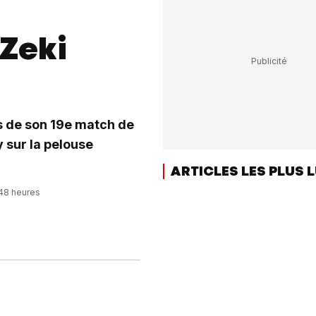
Zeki
rs de son 19e match de
 sur la pelouse
ARTICLES LES PLUS 
:48 heures