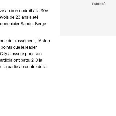
vé au bon endroit à la 30e
nevois de 23 ans a été
n coéquipier Sander Berge
lace du classement, l'Aston
points que le leader
City a assuré pour son
rdiola ont battu 2-0 la
 la partie au centre de la