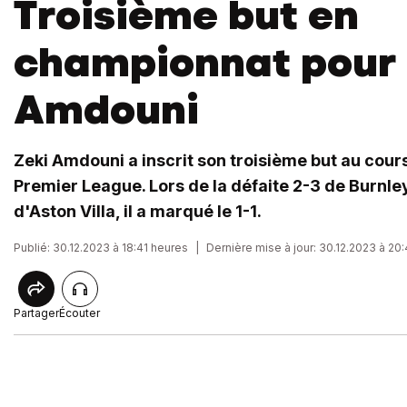
Troisième but en
championnat pour 
Amdouni
Zeki Amdouni a inscrit son troisième but au cou
Premier League. Lors de la défaite 2-3 de Burnley
d'Aston Villa, il a marqué le 1-1.
Publié: 30.12.2023 à 18:41 heures
|
Dernière mise à jour: 30.12.2023 à 20
Partager
Écouter