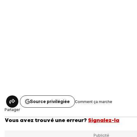
Source privilégiée
Comment ça marche
Partager
Vous avez trouvé une erreur?
Signalez-la