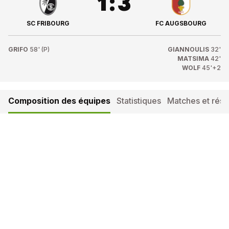
1
:
3
SC FRIBOURG
FC AUGSBOURG
GRIFO
58' (P)
GIANNOULIS
32'
MATSIMA
42'
WOLF
45'+2
Composition des équipes
Statistiques
Matches et résul