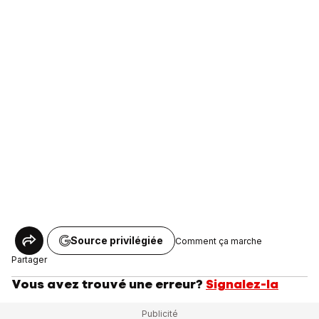
Source privilégiée
Comment ça marche
Partager
Vous avez trouvé une erreur?
Signalez-la