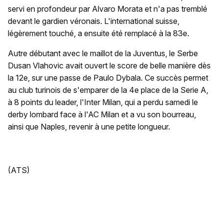
servi en profondeur par Alvaro Morata et n'a pas tremblé
devant le gardien véronais. L'international suisse,
légèrement touché, a ensuite été remplacé à la 83e.
Autre débutant avec le maillot de la Juventus, le Serbe
Dusan Vlahovic avait ouvert le score de belle manière dès
la 12e, sur une passe de Paulo Dybala. Ce succès permet
au club turinois de s'emparer de la 4e place de la Serie A,
à 8 points du leader, l'Inter Milan, qui a perdu samedi le
derby lombard face à l'AC Milan et a vu son bourreau,
ainsi que Naples, revenir à une petite longueur.
(ATS)