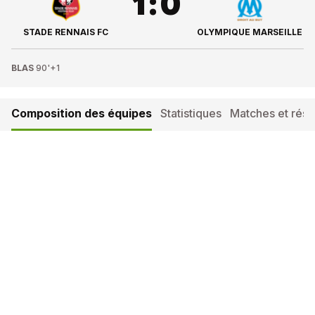
1
:
0
STADE RENNAIS FC
OLYMPIQUE MARSEILLE
BLAS
90'+1
Composition des équipes
Statistiques
Matches et résul