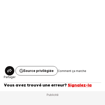
Source privilégiée
Comment ça marche
Partager
Vous avez trouvé une erreur?
Signalez-la