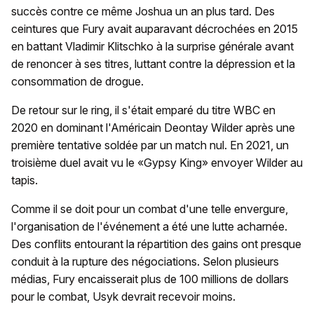
succès contre ce même Joshua un an plus tard. Des
ceintures que Fury avait auparavant décrochées en 2015
en battant Vladimir Klitschko à la surprise générale avant
de renoncer à ses titres, luttant contre la dépression et la
consommation de drogue.
De retour sur le ring, il s'était emparé du titre WBC en
2020 en dominant l'Américain Deontay Wilder après une
première tentative soldée par un match nul. En 2021, un
troisième duel avait vu le «Gypsy King» envoyer Wilder au
tapis.
Comme il se doit pour un combat d'une telle envergure,
l'organisation de l'événement a été une lutte acharnée.
Des conflits entourant la répartition des gains ont presque
conduit à la rupture des négociations. Selon plusieurs
médias, Fury encaisserait plus de 100 millions de dollars
pour le combat, Usyk devrait recevoir moins.