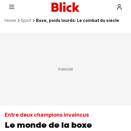
Home
Sport
Boxe, poids lourds: Le combat du siècle
Entre deux champions invaincus
Le monde de la boxe