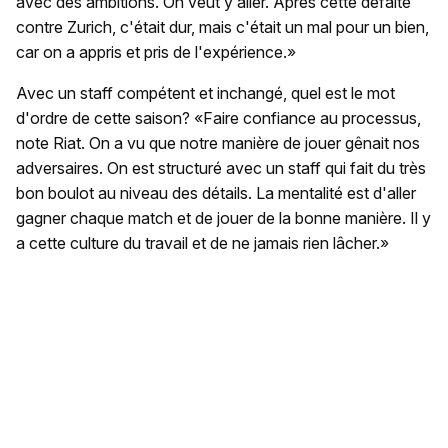
avec des ambitions. On veut y aller. Après cette défaite
contre Zurich, c'était dur, mais c'était un mal pour un bien,
car on a appris et pris de l'expérience.»
Avec un staff compétent et inchangé, quel est le mot
d'ordre de cette saison? «Faire confiance au processus,
note Riat. On a vu que notre manière de jouer gênait nos
adversaires. On est structuré avec un staff qui fait du très
bon boulot au niveau des détails. La mentalité est d'aller
gagner chaque match et de jouer de la bonne manière. Il y
a cette culture du travail et de ne jamais rien lâcher.»