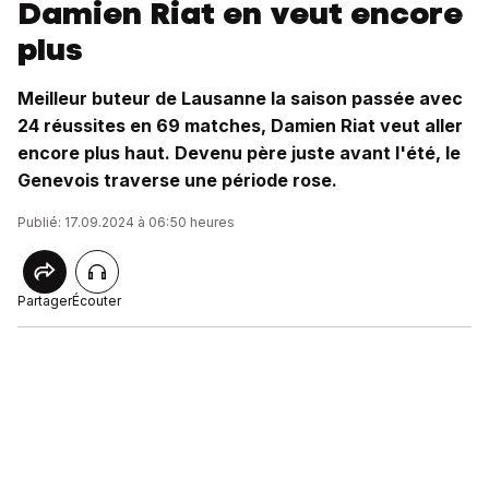
Damien Riat en veut encore
plus
Meilleur buteur de Lausanne la saison passée avec
24 réussites en 69 matches, Damien Riat veut aller
encore plus haut. Devenu père juste avant l'été, le
Genevois traverse une période rose.
Publié: 17.09.2024 à 06:50 heures
Partager
Écouter