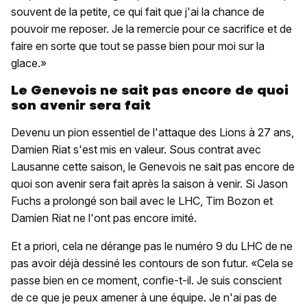
souvent de la petite, ce qui fait que j'ai la chance de
pouvoir me reposer. Je la remercie pour ce sacrifice et de
faire en sorte que tout se passe bien pour moi sur la
glace.»
Le Genevois ne sait pas encore de quoi
son avenir sera fait
Devenu un pion essentiel de l'attaque des Lions à 27 ans,
Damien Riat s'est mis en valeur. Sous contrat avec
Lausanne cette saison, le Genevois ne sait pas encore de
quoi son avenir sera fait après la saison à venir. Si Jason
Fuchs a prolongé son bail avec le LHC, Tim Bozon et
Damien Riat ne l'ont pas encore imité.
Et a priori, cela ne dérange pas le numéro 9 du LHC de ne
pas avoir déjà dessiné les contours de son futur. «Cela se
passe bien en ce moment, confie-t-il. Je suis conscient
de ce que je peux amener à une équipe. Je n'ai pas de