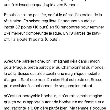
une fois inscrit un quadruplé avec Bienne.
Et puis la saison passée, ce fut le déclic, l'exercice de la
révélation. En saison régulière, l'attaquant vaudois a
inscrit 37 points (18 buts) en 50 rencontres pour terminer
27e meilleur compteur de la ligue. En 19 parties de play-
off, il a ajouté 11 points (6 buts).
Avec une pareille fiche, on l'imaginait déjà dans l'avion
pour Prague, prêt à participer au Championnat du monde,
là où la Suisse est allée cueillir une magnifique médaille
d'argent. Sauf que non, Damien Riat est resté en Suisse
pour assister à la naissance de son premier enfant.
«C'est un incroyable bonheur, je n'aurais jamais imaginé
que ça nous apporte autant de bonheur à ma femme et à
moi, raconte-t-il. On gère plutôt bien. Ma femme s'occupe