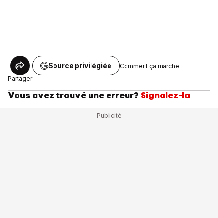
Source privilégiée
Comment ça marche
Partager
Vous avez trouvé une erreur?
Signalez-la