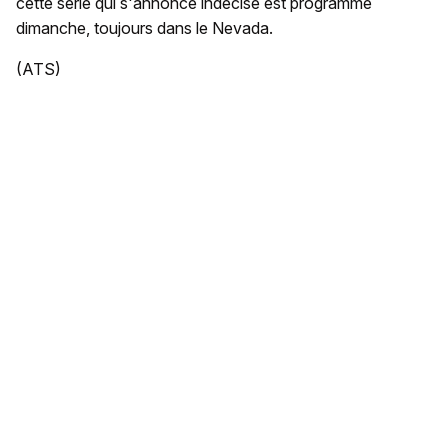
cette série qui s'annonce indécise est programmé
dimanche, toujours dans le Nevada.
(ATS)