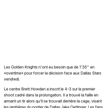
Les Golden Knights n'ont eu besoin que de 1'35'' en
«overtime» pour forcer la décision face aux Dallas Stars
vendredi.
Le centre Brett Howden a inscrit le 4-3 sur le premier
shoot cadré dans la prolongation. Il a trouvé la faille en
armant un tir alors qu'il se trouvait derrière la cage, visant
les jambières du portier de Dallas Jake Oettinger. Les fans