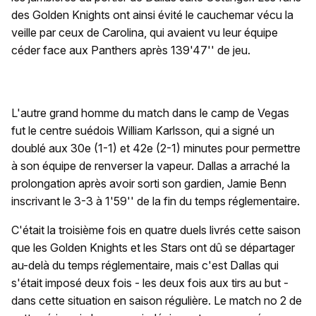
des Golden Knights ont ainsi évité le cauchemar vécu la
veille par ceux de Carolina, qui avaient vu leur équipe
céder face aux Panthers après 139'47'' de jeu.
L'autre grand homme du match dans le camp de Vegas
fut le centre suédois William Karlsson, qui a signé un
doublé aux 30e (1-1) et 42e (2-1) minutes pour permettre
à son équipe de renverser la vapeur. Dallas a arraché la
prolongation après avoir sorti son gardien, Jamie Benn
inscrivant le 3-3 à 1'59'' de la fin du temps réglementaire.
C'était la troisième fois en quatre duels livrés cette saison
que les Golden Knights et les Stars ont dû se départager
au-delà du temps réglementaire, mais c'est Dallas qui
s'était imposé deux fois - les deux fois aux tirs au but -
dans cette situation en saison régulière. Le match no 2 de