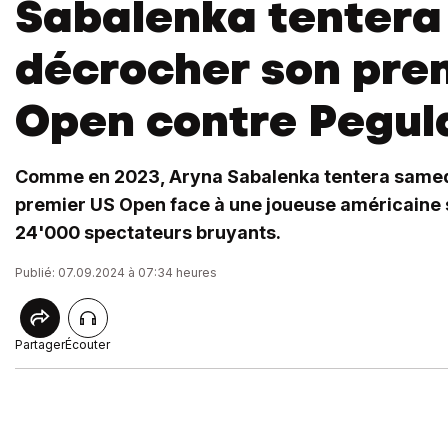
Sabalenka tentera
décrocher son pre
Open contre Pegul
Comme en 2023, Aryna Sabalenka tentera samed
premier US Open face à une joueuse américaine 
24'000 spectateurs bruyants.
Publié: 07.09.2024 à 07:34 heures
Partager
Écouter