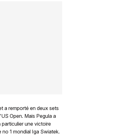
 et a remporté en deux sets
t l'US Open. Mais Pegula a
 particulier une victoire
le no 1 mondial Iga Swiatek.