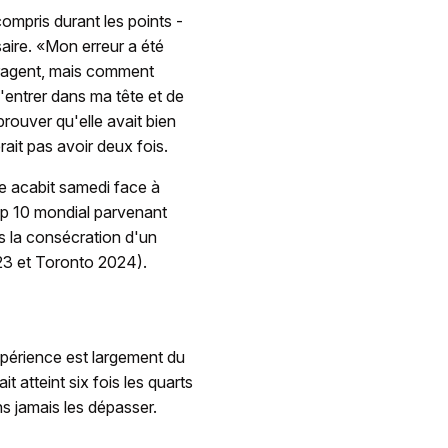
compris durant les points -
ire. «Mon erreur a été
couragent, mais comment
'entrer dans ma tête et de
prouver qu'elle avait bien
rait pas avoir deux fois.
e acabit samedi face à
top 10 mondial parvenant
s la consécration d'un
23 et Toronto 2024).
expérience est largement du
t atteint six fois les quarts
s jamais les dépasser.