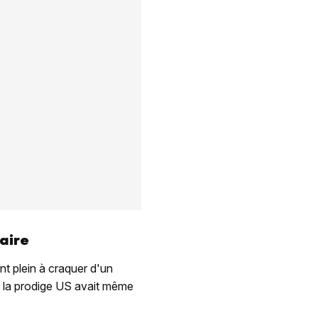
aire
nt plein à craquer d'un
s la prodige US avait même