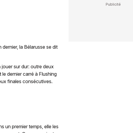
 dernier, la Bélarusse se dit
jouer sur dur: outre deux
t le dernier carré à Flushing
eux finales consécutives.
ns un premier temps, elle les