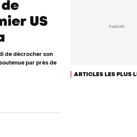
 de
mier US
a
i de décrocher son
soutenue par près de
ARTICLES LES PLUS 