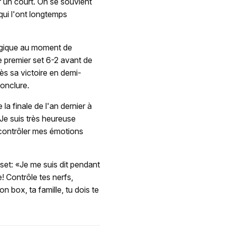
 un court. On se souvient
qui l'ont longtemps
logique au moment de
e premier set 6-2 avant de
rès sa victoire en demi-
onclure.
 la finale de l'an dernier à
«Je suis très heureuse
à contrôler mes émotions
set: «Je me suis dit pendant
! Contrôle tes nerfs,
on box, ta famille, tu dois te