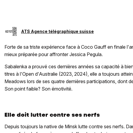
ATS Agence télégraphique suisse
Forte de sa triste expérience face à Coco Gauff en finale l'an
mieux préparée pour affronter Jessica Pegula.
Sabalenka a prouvé ces dernières années sa capacité à bien 
titres à l'Open d'Australie (2023, 2024), elle a toujours attein
Meadows lors de ses quatre dernières participations, dont d
Son point faible? Son émotivité.
Elle doit lutter contre ses nerfs
Depuis toujours la native de Minsk lutte contre ses nerfs. Da