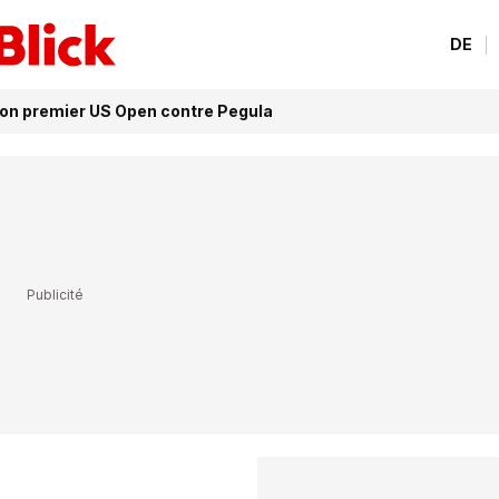
DE
son premier US Open contre Pegula