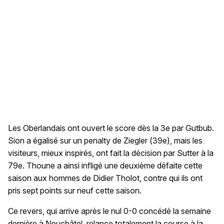
Les Oberlandais ont ouvert le score dès la 3e par Gutbub.
Sion a égalisé sur un penalty de Ziegler (39e), mais les
visiteurs, mieux inspirés, ont fait la décision par Sutter à la
79e. Thoune a ainsi infligé une deuxième défaite cette
saison aux hommes de Didier Tholot, contre qui ils ont
pris sept points sur neuf cette saison.
Ce revers, qui arrive après le nul 0-0 concédé la semaine
dernière à Neuchâtel, relance totalement la course à la