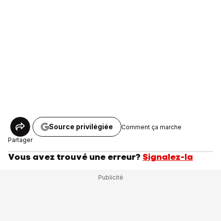
Source privilégiée
Comment ça marche
Partager
Vous avez trouvé une erreur?
Signalez-la