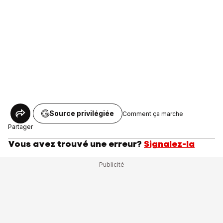
Source privilégiée
Comment ça marche
Partager
Vous avez trouvé une erreur?
Signalez-la