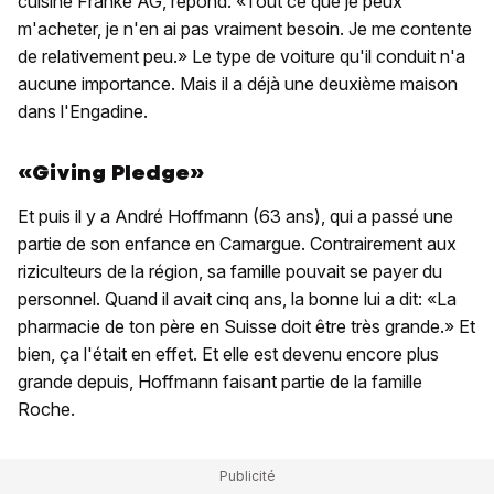
cuisine Franke AG, répond: «Tout ce que je peux
m'acheter, je n'en ai pas vraiment besoin. Je me contente
de relativement peu.» Le type de voiture qu'il conduit n'a
aucune importance. Mais il a déjà une deuxième maison
dans l'Engadine.
«Giving Pledge»
Et puis il y a André Hoffmann (63 ans), qui a passé une
partie de son enfance en Camargue. Contrairement aux
riziculteurs de la région, sa famille pouvait se payer du
personnel. Quand il avait cinq ans, la bonne lui a dit: «La
pharmacie de ton père en Suisse doit être très grande.» Et
bien, ça l'était en effet. Et elle est devenu encore plus
grande depuis, Hoffmann faisant partie de la famille
Roche.