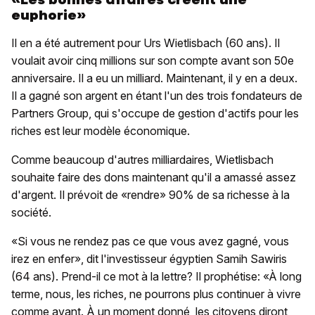
euphorie»
Il en a été autrement pour Urs Wietlisbach (60 ans). Il
voulait avoir cinq millions sur son compte avant son 50e
anniversaire. Il a eu un milliard. Maintenant, il y en a deux.
Il a gagné son argent en étant l'un des trois fondateurs de
Partners Group, qui s'occupe de gestion d'actifs pour les
riches est leur modèle économique.
Comme beaucoup d'autres milliardaires, Wietlisbach
souhaite faire des dons maintenant qu'il a amassé assez
d'argent. Il prévoit de «rendre» 90% de sa richesse à la
société.
«Si vous ne rendez pas ce que vous avez gagné, vous
irez en enfer», dit l'investisseur égyptien Samih Sawiris
(64 ans). Prend-il ce mot à la lettre? Il prophétise: «À long
terme, nous, les riches, ne pourrons plus continuer à vivre
comme avant. À un moment donné, les citoyens diront