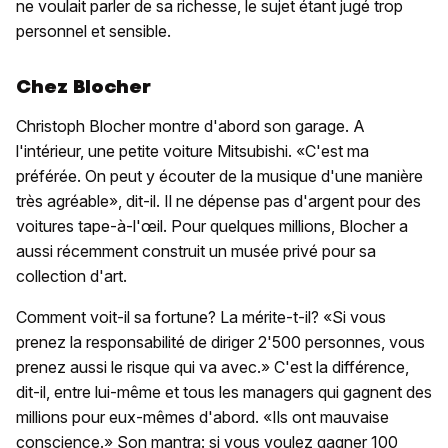
ne voulait parler de sa richesse, le sujet étant jugé trop
personnel et sensible.
Chez Blocher
Christoph Blocher montre d'abord son garage. A
l'intérieur, une petite voiture Mitsubishi. «C'est ma
préférée. On peut y écouter de la musique d'une manière
très agréable», dit-il. Il ne dépense pas d'argent pour des
voitures tape-à-l'œil. Pour quelques millions, Blocher a
aussi récemment construit un musée privé pour sa
collection d'art.
Comment voit-il sa fortune? La mérite-t-il? «Si vous
prenez la responsabilité de diriger 2'500 personnes, vous
prenez aussi le risque qui va avec.» C'est la différence,
dit-il, entre lui-même et tous les managers qui gagnent des
millions pour eux-mêmes d'abord. «Ils ont mauvaise
conscience.» Son mantra: si vous voulez gagner 100