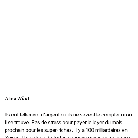
Aline Wüst
Ils ont tellement d'argent qu'ils ne savent le compter ni où
il se trouve. Pas de stress pour payer le loyer du mois
prochain pour les super-riches. Il y a 100 milliardaires en
Suisse. Il y a donc de fortes chances que vous ne soyez