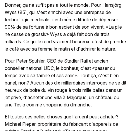
Donner, ça ne suffit pas à tout le monde. Pour Hansjörg
Wyss (85), qui s'est enrichi avec une entreprise de
technologie médicale, il est même difficile de dépenser
90% de sa fortune à bon escient de son vivant. «La pile
ne cesse de grossir.» Wyss a déjà fait don de trois
milliards. Ce qui le rend vraiment heureux, c'est de prendre
le café avec sa femme le matin et d'admirer la nature.
Pour Peter Spuhler, CEO de Stadler Rail et ancien
conseiller national UDC, le bonheur, c'est «passer du
temps avec sa famille et ses amis». Tout ça, c'est bien
banal, non? Aucun des dix milliardaires interrogés ne se dit
heureux de boire du vin rouge à trois mille balles dans un
jet privé, d'acheter une villa à Majorque, un château ou
une Tesla comme shopping du dimanche.
Et toutes ces belles choses que l'argent peut acheter?
Michael Pieper, propriétaire du fabricant d'appareils de