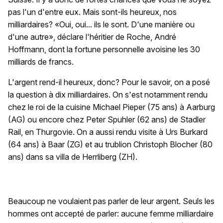
pas l'un d'entre eux. Mais sont-ils heureux, nos
milliardaires? «Oui, oui... ils le sont. D'une manière ou
d'une autre», déclare l'héritier de Roche, André
Hoffmann, dont la fortune personnelle avoisine les 30
milliards de francs.
L'argent rend-il heureux, donc? Pour le savoir, on a posé
la question à dix milliardaires. On s'est notamment rendu
chez le roi de la cuisine Michael Pieper (75 ans) à Aarburg
(AG) ou encore chez Peter Spuhler (62 ans) de Stadler
Rail, en Thurgovie. On a aussi rendu visite à Urs Burkard
(64 ans) à Baar (ZG) et au trublion Christoph Blocher (80
ans) dans sa villa de Herrliberg (ZH).
Beaucoup ne voulaient pas parler de leur argent. Seuls les
hommes ont accepté de parler: aucune femme milliardaire