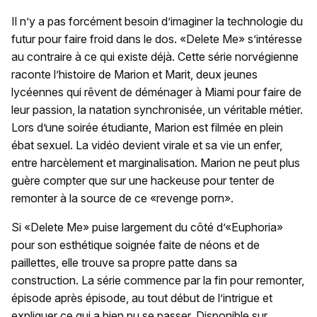
Il n’y a pas forcément besoin d’imaginer la technologie du
futur pour faire froid dans le dos. «Delete Me» s’intéresse
au contraire à ce qui existe déjà. Cette série norvégienne
raconte l’histoire de Marion et Marit, deux jeunes
lycéennes qui rêvent de déménager à Miami pour faire de
leur passion, la natation synchronisée, un véritable métier.
Lors d’une soirée étudiante, Marion est filmée en plein
ébat sexuel. La vidéo devient virale et sa vie un enfer,
entre harcèlement et marginalisation. Marion ne peut plus
guère compter que sur une hackeuse pour tenter de
remonter à la source de ce «revenge porn».
Si «Delete Me» puise largement du côté d’«Euphoria»
pour son esthétique soignée faite de néons et de
paillettes, elle trouve sa propre patte dans sa
construction. La série commence par la fin pour remonter,
épisode après épisode, au tout début de l’intrigue et
expliquer ce qui a bien pu se passer. Disponible sur