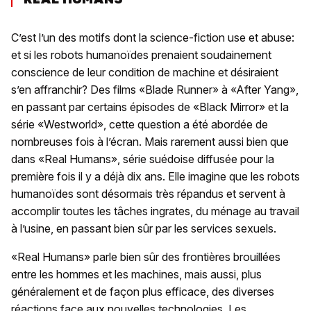
C’est l’un des motifs dont la science-fiction use et abuse:
et si les robots humanoïdes prenaient soudainement
conscience de leur condition de machine et désiraient
s’en affranchir? Des films «Blade Runner» à «After Yang»,
en passant par certains épisodes de «Black Mirror» et la
série «Westworld», cette question a été abordée de
nombreuses fois à l’écran. Mais rarement aussi bien que
dans «Real Humans», série suédoise diffusée pour la
première fois il y a déjà dix ans. Elle imagine que les robots
humanoïdes sont désormais très répandus et servent à
accomplir toutes les tâches ingrates, du ménage au travail
à l’usine, en passant bien sûr par les services sexuels.
«Real Humans» parle bien sûr des frontières brouillées
entre les hommes et les machines, mais aussi, plus
généralement et de façon plus efficace, des diverses
réactions face aux nouvelles technologies. Les