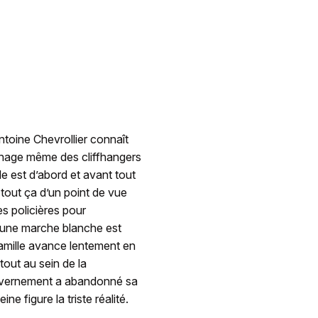
toine Chevrollier connaît
 ménage même des cliffhangers
e est d’abord et avant tout
 tout ça d’un point de vue
s policières pour
u’une marche blanche est
famille avance lentement en
tout au sein de la
 gouvernement a abandonné sa
ne figure la triste réalité.