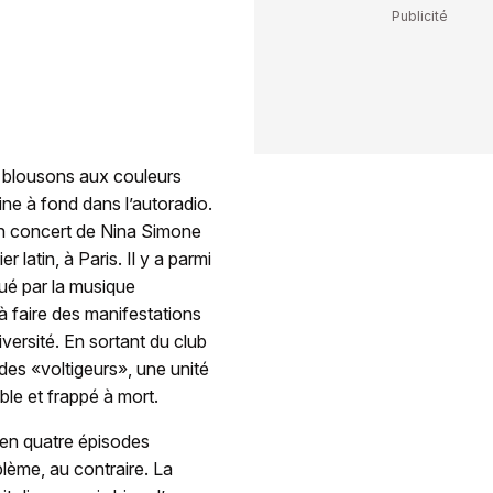
 blousons aux couleurs
ne à fond dans l’autoradio.
 un concert de Nina Simone
 latin, à Paris. Il y a parmi
mué par la musique
 à faire des manifestations
versité. En sortant du club
 des «voltigeurs», une unité
ble et frappé à mort.
 en quatre épisodes
blème, au contraire. La