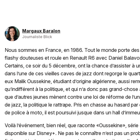
Margaux Baralon
Journaliste Blick
Nous sommes en France, en 1986. Tout le monde porte des
flashy douteuses et roule en Renault R6 avec Daniel Balavoi
Certains, ce soir du 5 décembre, ont la chance d’assister à
dans l’une de ces vieilles caves de jazz dont regorge le quartier
eux Malik Oussekine, étudiant d’origine algérienne, aussi re
qu’indifférent à la politique, et qui n’a donc pas grand-chose
que d’autres jeunes mènent contre une loi de réforme de l’uni
de jazz, la politique le rattrape. Pris en chasse au hasard par
de police à moto, il est poursuivi jusque dans un hall d’immeu
Voilà l’événement, bien réel, que raconte «Oussekine», série
disponible sur Disney+. Ne pas le connaître n’est pas un pro