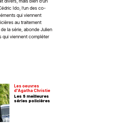
ait divers, mais bien d’un
édric Ido, l’un des co-
éléments qui viennent
icières au traitement
de la série, abonde Julien
its qui viennent compléter
Les oeuvres
d'Agatha Christie
Les 5 meilleures
séries policières