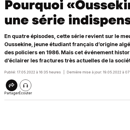
Pourquoi «Ousseki
une série indispen
En quatre épisodes, cette série revient sur le me
Oussekine, jeune étudiant français d’origine al
des policiers en 1986. Mais cet événement histo
d’éclairer les fractures très actuelles de la socié
Publié: 17.05.2022 à 16:35 heures
|
Dernière mise à jour: 19.05.2022 à 0
Partager
Écouter