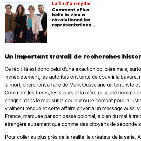
La fin d'un mythe
Comment «Plus
belle la vie» a
révolutionné les
représentations à
la télé
Un important travail de recherches histo
Ce récit-là est donc celui d’une exaction policière mais, surt
immédiatement, les autorités ont tenté de couvrir la bavure, 
la mort, cherchant à faire de Malik Oussekine un terroriste et
Comment les frères, les sœurs et la mère du jeune homme o
chagrin, dans le repli sur la douleur ou le combat pour la justi
vraiment rendue et cette affaire enverra un message aussi vi
France, marquée par son passé colonial, a bien du mal à trait
étrangère autrement que comme des citoyens de seconde 
Pour coller au plus près de la réalité, le créateur de la série, 