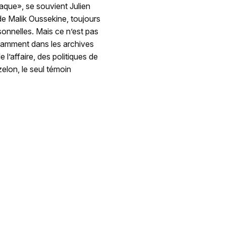
aque», se souvient Julien
s de Malik Oussekine, toujours
sonnelles. Mais ce n’est pas
tamment dans les archives
l’affaire, des politiques de
elon, le seul témoin