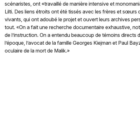
scénaristes, ont «travaillé de manière intensive et monomani
Lilti. Des liens étroits ont été tissés avec les frères et sœur
vivants, qui ont adoubé le projet et ouvert leurs archives per
tout. «On a fait une recherche documentaire exhaustive, no
de l’instruction. On a entendu beaucoup de témoins directs de 
l’époque, l’avocat de la famille Georges Kiejman et Paul Bayz
oculaire de la mort de Malik.»