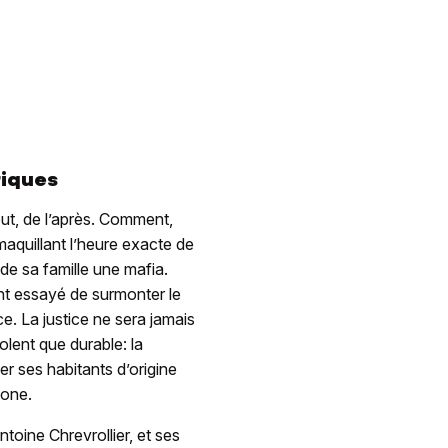
riques
out, de l’après. Comment,
maquillant l’heure exacte de
 de sa famille une mafia.
nt essayé de surmonter le
ce. La justice ne sera jamais
olent que durable: la
er ses habitants d’origine
zone.
Antoine Chrevrollier, et ses