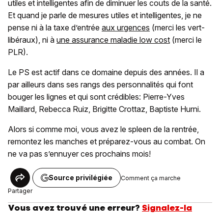
utiles et intelligentes afin de diminuer les couts de la santé.
Et quand je parle de mesures utiles et intelligentes, je ne
pense ni à la taxe d’entrée
aux urgences
(merci les vert-
libéraux), ni à
une assurance maladie low cost
(merci le
PLR).
Le PS est actif dans ce domaine depuis des années. Il a
par ailleurs dans ses rangs des personnalités qui font
bouger les lignes et qui sont crédibles: Pierre-Yves
Maillard, Rebecca Ruiz, Brigitte Crottaz, Baptiste Hurni.
Alors si comme moi, vous avez le spleen de la rentrée,
remontez les manches et préparez-vous au combat. On
ne va pas s’ennuyer ces prochains mois!
Source privilégiée
Comment ça marche
Partager
Vous avez trouvé une erreur?
Signalez-la