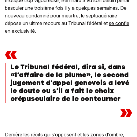
érotique trop vigoureuse, Bernhard a vu son destin pénal
basculer une troisième fois il y a quelques semaines. De
nouveau condamné pour meurtre, le septuagénaire
dépose un ultime recours au Tribunal fédéral et
se confie
en exclusivité
.
«
Le Tribunal fédéral, dira si, dans
«l’affaire de la plume», le second
jugement d’appel genevois a levé
le doute ou s’il a fait le choix
crépusculaire de le contourner
»
Derrière les récits qui s’opposent et les zones d’ombre,