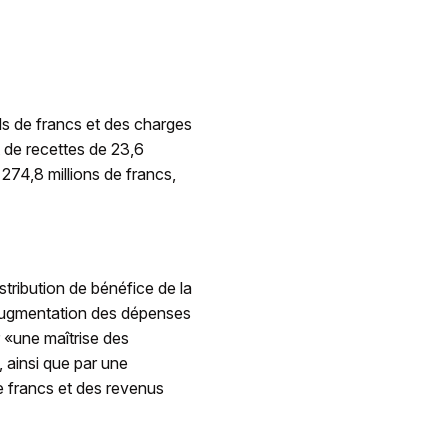
ds de francs et des charges
 de recettes de 23,6
 274,8 millions de francs,
ribution de bénéfice de la
l'augmentation des dépenses
 «une maîtrise des
, ainsi que par une
e francs et des revenus