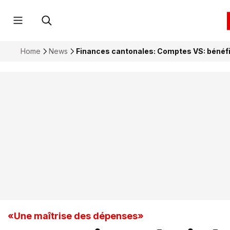
Home
News
Finances cantonales: Comptes VS: bénéfic
«Une maîtrise des dépenses»