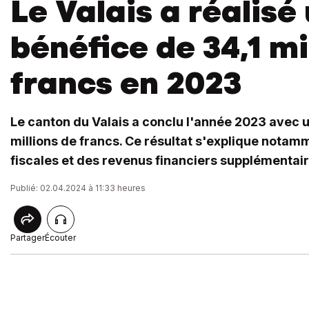
Le Valais a réalisé
bénéfice de 34,1 mi
francs en 2023
Le canton du Valais a conclu l'année 2023 avec u
millions de francs. Ce résultat s'explique notam
fiscales et des revenus financiers supplémentair
Publié: 02.04.2024 à 11:33 heures
Partager
Écouter