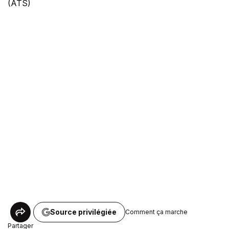
(ATS)
Source privilégiée
Comment ça marche
Partager