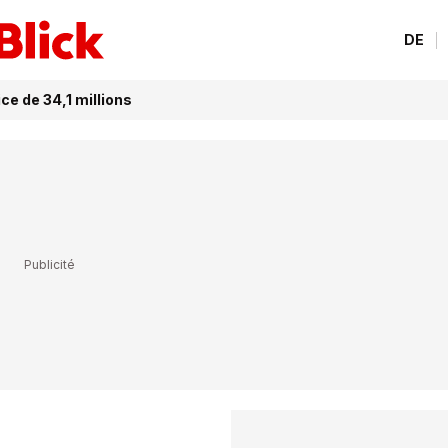
DE
e de 34,1 millions