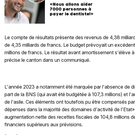
«Nous allons aider
7000 personnes à
payer le dentiste!»
Le compte de résultats présente des revenus de 4,38 milliar
de 4,35 milliards de francs. Le budget prévoyait un excédent
millions de francs. Le résultat avant amortissement s'élève à
précise le canton dans un communiqué.
L'année 2023 a notamment été marquée par l'absence de dist
part de la BNS (qui avait été budgétée à 107,3 millions) et 
de l'asile. Ces éléments ont toutefois pu être compensés par
dépenses dans la majorité des domaines d'activité de l'Etat»
augmentation nette des recettes fiscales de 104,8 millions d
financiers supérieurs aux prévisions.