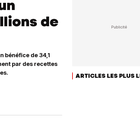
 un
llions de
n bénéfice de 34,1
ment par des recettes
es.
ARTICLES LES PLUS 