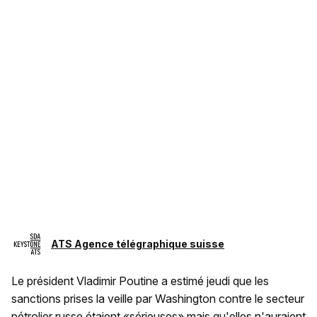
ATS Agence télégraphique suisse
Le président Vladimir Poutine a estimé jeudi que les
sanctions prises la veille par Washington contre le secteur
pétrolier russe étaient «sérieuses» mais qu'elles n'auraient