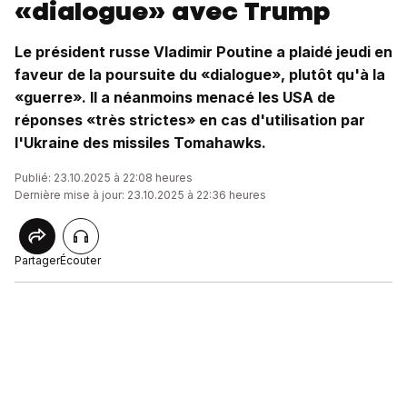
«dialogue» avec Trump
Le président russe Vladimir Poutine a plaidé jeudi en
faveur de la poursuite du «dialogue», plutôt qu'à la
«guerre». Il a néanmoins menacé les USA de
réponses «très strictes» en cas d'utilisation par
l'Ukraine des missiles Tomahawks.
Publié: 23.10.2025 à 22:08 heures
Dernière mise à jour: 23.10.2025 à 22:36 heures
Partager
Écouter