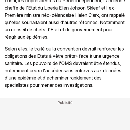
Lundi, les coprésidentes du Panel indépendant, l'ancienne
cheffe de l'Etat du Liberia Ellen Johson Sirleaf et l'ex-
Première ministre néo-zélandaise Helen Clark, ont rappelé
qu'elles souhaitaient aussi d'autres réformes. Notamment
un conseil de chefs d'Etat et de gouvernement pour
réagir aux épidémies.
Selon elles, le traité ou la convention devrait renforcer les
obligations des Etats à «être prêts» face à une urgence
sanitaire. Les pouvoirs de l'OMS devraient être étendus,
notamment ceux d'accéder sans entraves aux données
d'une épidémie et d'acheminer rapidement des
spécialistes pour mener des investigations.